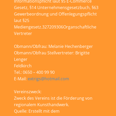
Informationspflicht laut §5 E-Commerce
Gesetz, §14 Unternehmensgesetzbuch, §63
Gewerbeordnung und Offenlegungspflicht
laut §25
Mediengesetz.327209306Organschaftliche
Vertreter
Obmann/Obfrau: Melanie Hechenberger
Obmann/Obfrau Stellvertreter: Brigitte
Lenger
Feldkirch
Tel.: 0650 – 400 99 90
E-Mail:
extrigs@hotmail.com
Vereinszweck:
Zweck des Vereins ist die Förderung von
regionalem Kunsthandwerk.
Quelle: Erstellt mit dem