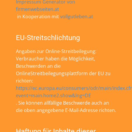
Impressum Generator von
firmenwebseiten.at
in Kooperation mit
vollgutleben.at
EU-Streitschlichtung
Angaben zur Online-Streitbeilegung:
Verbraucher haben die Möglichkeit,
Beschwerden an die
OnlineStreitbeilegungsplattform der EU zu
richten:
https://ec.europa.eu/consumers/odr/main/index.cf
event=main.home2.show&lng=DE
. Sie können allfällige Beschwerde auch an
die oben angegebene E-Mail-Adresse richten.
Haftung für Inhalte dieser