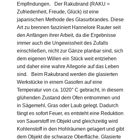
Empfindungen. Der Rakubrand (RAKU =
Zufriedenheit, Freude, Glück) ist eine
japanischen Methode des Glasurbrandes. Diese
Art zu brennen fasziniert Hannelore Rauter seit
den Anfängen ihrer Arbeit, da die Ergebnisse
immer auch die Ungewissheit des Zufalls
einschließen, nicht zur Gänze planbar sind, sich
dem eigenen Willen ein Stück weit entziehen
und daher eine wahre Allegorie auf das Leben
sind. Beim Rakubrand werden die glasierten
Werkstücke in einem Gasofen auf eine
Temperatur von ca. 1020° C gebracht, in diesem
glühenden Zustand dem Ofen entnommen und
in Sägemehl, Gras oder Laub gelegt. Dadurch
fängt es sofort Feuer, es entsteht eine Reduktion
von Sauerstoff im Objekt und gleichzeitig wird
Kohlenstoff in den Hohlräumen gelagert und gibt
dem Objekt die schwarze Oberfläche. Glasierte