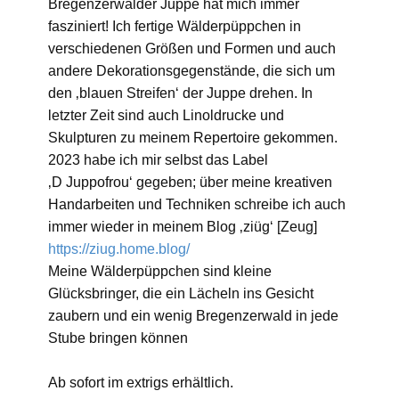
Bregenzerwälder Juppe hat mich immer
fasziniert! Ich fertige Wälderpüppchen in
verschiedenen Größen und Formen und auch
andere Dekorationsgegenstände, die sich um
den ‚blauen Streifen‘ der Juppe drehen. In
letzter Zeit sind auch Linoldrucke und
Skulpturen zu meinem Repertoire gekommen.
2023 habe ich mir selbst das Label
‚D Juppofrou‘ gegeben; über meine kreativen
Handarbeiten und Techniken schreibe ich auch
immer wieder in meinem Blog ‚ziüg‘ [Zeug]
https://ziug.home.blog/
Meine Wälderpüppchen sind kleine
Glücksbringer, die ein Lächeln ins Gesicht
zaubern und ein wenig Bregenzerwald in jede
Stube bringen können
Ab sofort im extrigs erhältlich.