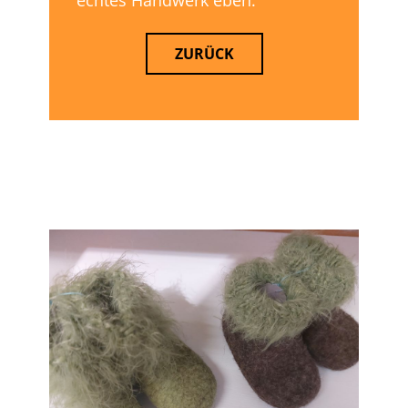
echtes Handwerk eben.
ZURÜCK